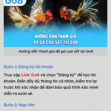
Hướng dẫn tham gia đá gà cựa sắt tại Go8
Bước 1: Đăng ký tài khoản
Truy cập
Link Go8
và chọn “Đăng ký” để tạo tài
khoản. Điền đầy đủ thông tin cá nhân, kiểm tra lại
trước khi xác nhận để đảm bảo quá trình xác minh
diễn ra suôn sẻ.
Bước 2: Nạp tiền