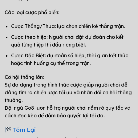
Các loại cược phổ biến:
Cược Thắng/Thua: lựa chọn chiến kê thắng trận.
Cược theo hiệp: Người chơi đặt dự đoán cho kết
quả từng hiệp thi đấu riêng biệt.
Cược Đặc Biệt: dự đoán số hiệp, thời gian kết thúc
hoặc tình huống cụ thể trong trận.
Cơ hội thắng lớn:
Sự đa dạng trong hình thức cược giúp người chơi dễ
dàng tìm ra chiến lược tối ưu và nhân đôi cơ hội thắng
thưởng.
Đội ngũ Go8 luôn hỗ trợ người chơi nắm rõ quy tắc và
cách đọc kèo để đảm bảo quyền lợi tối đa.
Tóm Lại