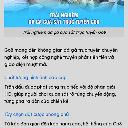
Trải nghiệm đá gà cựa sắt trực tuyến Go8
Go8 mang đến không gian đá gà trực tuyến chuyên
nghiệp, kết hợp công nghệ truyền phát tiên tiến và
giao diện mượt mà.
Chất lượng hình ảnh cao cấp
Trận đấu được phát sóng trực tiếp với độ phân giải
HD, giúp người chơi quan sát rõ từng chuyển động,
từng pha ra đòn của chiến kê.
Tùy chọn đặt cược phong phú
Từ kèo đơn giản đến kèo nâng cao, hệ thống của Go8