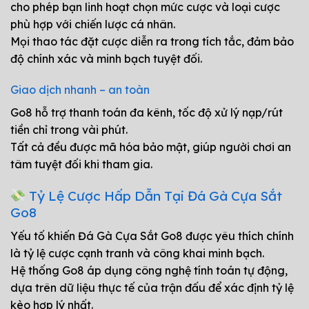
cho phép bạn linh hoạt chọn mức cược và loại cược
phù hợp với chiến lược cá nhân.
Mọi thao tác đặt cược diễn ra trong tích tắc, đảm bảo
độ chính xác và minh bạch tuyệt đối.
Giao dịch nhanh – an toàn
Go8 hỗ trợ thanh toán đa kênh, tốc độ xử lý nạp/rút
tiền chỉ trong vài phút.
Tất cả đều được mã hóa bảo mật, giúp người chơi an
tâm tuyệt đối khi tham gia.
Tỷ Lệ Cược Hấp Dẫn Tại Đá Gà Cựa Sắt
Go8
Yếu tố khiến Đá Gà Cựa Sắt Go8 được yêu thích chính
là tỷ lệ cược cạnh tranh và công khai minh bạch.
Hệ thống Go8 áp dụng công nghệ tính toán tự động,
dựa trên dữ liệu thực tế của trận đấu để xác định tỷ lệ
kèo hợp lý nhất.