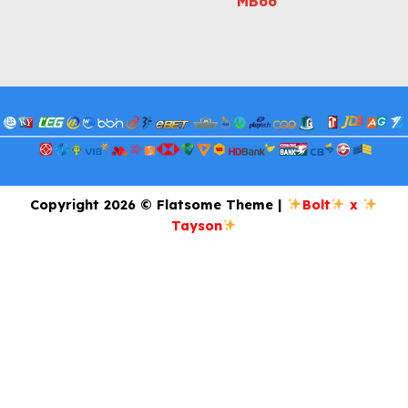
MB66
Copyright 2026 © Flatsome Theme |
Bolt
x
Tayson