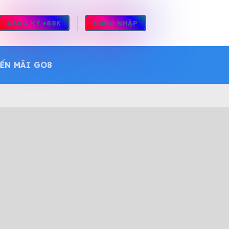
ĐĂNG KÝ +88K
ĐĂNG NHẬP
ẾN MÃI GO8