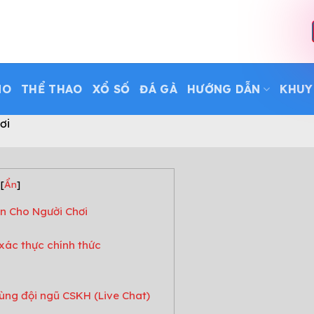
NO
THỂ THAO
XỔ SỐ
ĐÁ GÀ
HƯỚNG DẪN
KHUY
ơi
[
Ẩn
]
n Cho Người Chơi
xác thực chính thức
ùng đội ngũ CSKH (Live Chat)