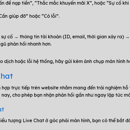
ấn đề nạp tiền”, “Thắc mắc khuyến mãi X”, hoặc “Sự cố khi
ần giúp đỡ” hoặc “Có lỗi”.
 sự cố → thông tin tài khoản (ID, email, thời gian xảy ra) →
gũ phản hồi nhanh hơn.
 dịch hoặc lỗi hệ thống, hãy gửi kèm ảnh chụp màn hình ho
Chat
h hợp trực tiếp trên website nhằm mang đến trải nghiệm hỗ 
ện nay, cho phép bạn nhận phản hồi gần như ngay lập tức m
at
iểu tượng Live Chat ở góc phải màn hình, bạn có thể bắt đầ