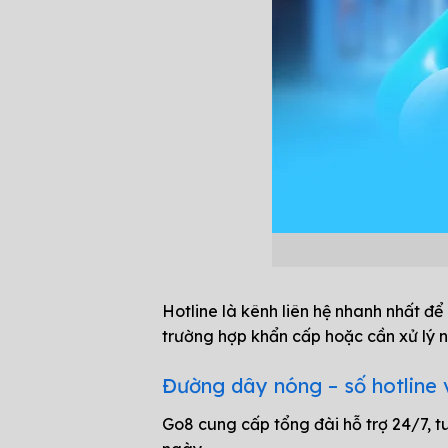
Hotline là kênh liên hệ nhanh nhất đ
trường hợp khẩn cấp hoặc cần xử lý n
Đường dây nóng – số hotline 
Go8 cung cấp tổng đài hỗ trợ 24/7, tu