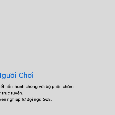
gười Chơi
kết nối nhanh chóng với bộ phận chăm
trực tuyến.
ên nghiệp từ đội ngũ Go8.