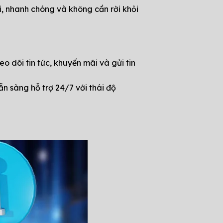
ợi, nhanh chóng và không cần rời khỏi
o dõi tin tức, khuyến mãi và gửi tin
ẵn sàng hỗ trợ 24/7 với thái độ