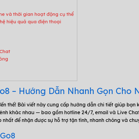
e và thời gian hoạt động cụ thể
 hệ hiệu quả qua điện thoại
 Chat
hóng
Go8 – Hướng Dẫn Nhanh Gọn Cho N
n thế! Bài viết này cung cấp hướng dẫn chi tiết giúp bạn 
nh khác nhau — bao gồm hotline 24/7, email và Live Chat 
hất để nhận được sự hỗ trợ tận tình, nhanh chóng và chuy
 Go8