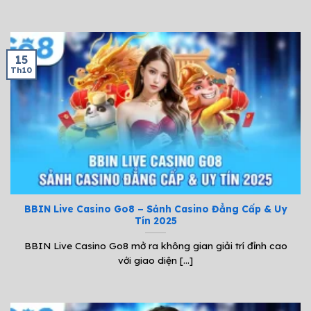
15
Th10
BBIN Live Casino Go8 – Sảnh Casino Đẳng Cấp & Uy
Tín 2025
BBIN Live Casino Go8 mở ra không gian giải trí đỉnh cao
với giao diện [...]