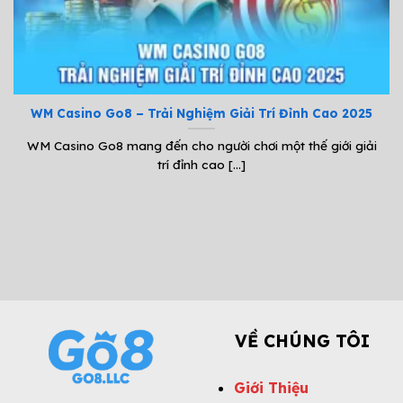
WM Casino Go8 – Trải Nghiệm Giải Trí Đỉnh Cao 2025
WM Casino Go8 mang đến cho người chơi một thế giới giải
trí đỉnh cao [...]
VỀ CHÚNG TÔI
Giới Thiệu