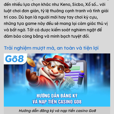
đến nhiều lựa chọn khác như Keno, Sicbo, Xổ số… với
luật chơi đơn giản, tỷ lệ thưởng cạnh tranh và tính giải
trí cao. Dù bạn là người mới hay tay chơi kỳ cựu,
những tựa game này đều sẽ mang lại cảm giác thú vị
và bất ngờ. Tất cả được kiểm soát nghiêm ngặt để
đảm bảo công bằng và minh bạch tuyệt đối.
Trải nghiệm mượt mà, an toàn và tiện lợi
Hướng dẫn đăng ký và nạp tiền casino Go8