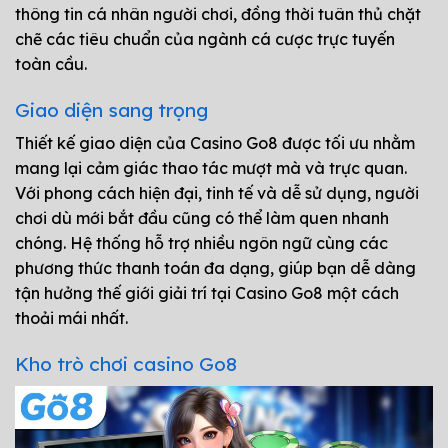
thông tin cá nhân người chơi, đồng thời tuân thủ chặt
chẽ các tiêu chuẩn của ngành cá cược trực tuyến
toàn cầu.
Giao diện sang trọng
Thiết kế giao diện của Casino Go8 được tối ưu nhằm
mang lại cảm giác thao tác mượt mà và trực quan.
Với phong cách hiện đại, tinh tế và dễ sử dụng, người
chơi dù mới bắt đầu cũng có thể làm quen nhanh
chóng. Hệ thống hỗ trợ nhiều ngôn ngữ cùng các
phương thức thanh toán đa dạng, giúp bạn dễ dàng
tận hưởng thế giới giải trí tại Casino Go8 một cách
thoải mái nhất.
Kho trò chơi casino Go8