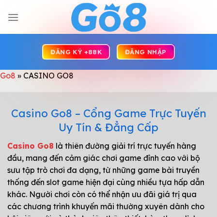
Skip
to
content
ĐĂNG KÝ +88K
ĐĂNG NHẬP
Go8
»
CASINO GO8
Casino Go8 – Cổng Game Trực Tuyến
Uy Tín & Đẳng Cấp
Casino Go8
là thiên đường giải trí trực tuyến hàng
đầu, mang đến cảm giác chơi game đỉnh cao với bộ
sưu tập trò chơi đa dạng, từ những game bài truyền
thống đến slot game hiện đại cùng nhiều tựa hấp dẫn
khác. Người chơi còn có thể nhận ưu đãi giá trị qua
các chương trình khuyến mãi thường xuyên dành cho