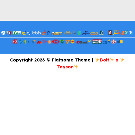
Copyright 2026 © Flatsome Theme |
Bolt
x
Tayson