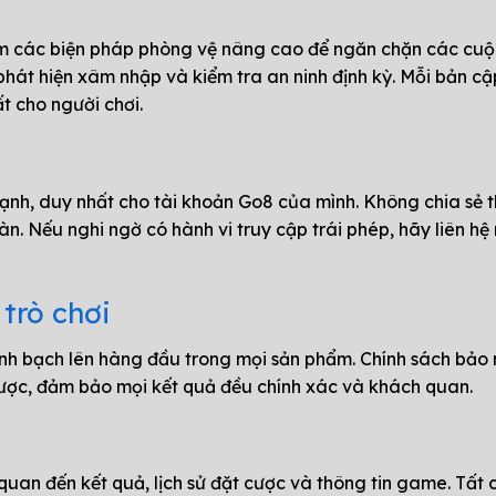
 các biện pháp phòng vệ nâng cao để ngăn chặn các cuộc
phát hiện xâm nhập và kiểm tra an ninh định kỳ. Mỗi bản 
t cho người chơi.
ạnh, duy nhất cho tài khoản Go8 của mình. Không chia sẻ 
n. Nếu nghi ngờ có hành vi truy cập trái phép, hãy liên hệ
trò chơi
h bạch lên hàng đầu trong mọi sản phẩm. Chính sách bảo m
cược, đảm bảo mọi kết quả đều chính xác và khách quan.
n quan đến kết quả, lịch sử đặt cược và thông tin game. Tấ