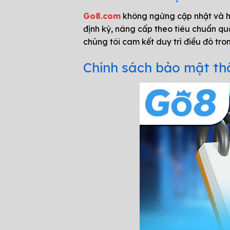
Go8.com
không ngừng cập nhật và ho
định kỳ, nâng cấp theo tiêu chuẩn quố
chúng tôi cam kết duy trì điều đó tr
Chính sách bảo mật th