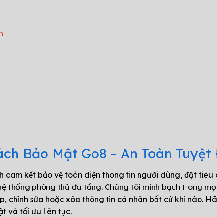
n
i
ách Bảo Mật Go8 – An Toàn Tuyệt 
 cam kết bảo vệ toàn diện thông tin người dùng, đặt tiêu
ệ thống phòng thủ đa tầng. Chúng tôi minh bạch trong mọi
ập, chỉnh sửa hoặc xóa thông tin cá nhân bất cứ khi nào. H
 và tối ưu liên tục.