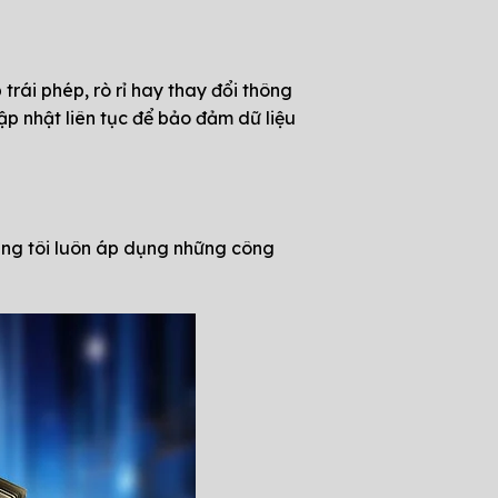
rái phép, rò rỉ hay thay đổi thông
p nhật liên tục để bảo đảm dữ liệu
úng tôi luôn áp dụng những công