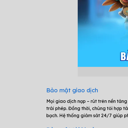
Bảo mật giao dịch
Mọi giao dịch nạp – rút trên nền tản
trái phép. Đồng thời, chúng tôi hợp 
bạch. Hệ thống giám sát 24/7 giúp ph