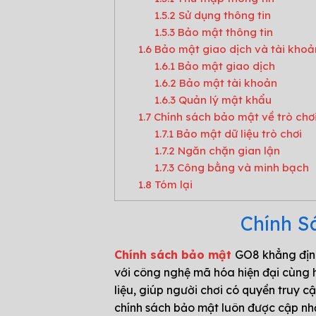
1.5.2
Sử dụng thông tin
1.5.3
Bảo mật thông tin
1.6
Bảo mật giao dịch và tài khoả
1.6.1
Bảo mật giao dịch
1.6.2
Bảo mật tài khoản
1.6.3
Quản lý mật khẩu
1.7
Chính sách bảo mật về trò chơ
1.7.1
Bảo mật dữ liệu trò chơi
1.7.2
Ngăn chặn gian lận
1.7.3
Công bằng và minh bạch
1.8
Tóm lại
Chính S
Chính sách bảo mật
GO8 khẳng định
với công nghệ mã hóa hiện đại cùng h
liệu, giúp người chơi có quyền truy c
chính sách bảo mật luôn được cập nhật