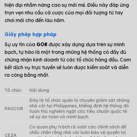
hiện đại nhằm nâng cao sự mới mẻ. Điều này đáp ứng
trọn vẹn nhu cầu cá cược của mọi đối tượng từ tay
chơi mới cho đến lâu năm.
Giấy phép hợp pháp
Sự uy tín của
GO8
được xây dựng dựa trên sự minh
bạch, tự hào là một trong những hệ thống có đầy đủ
chứng nhận kinh doanh từ các tổ chức hàng đầu. Cam
kết dịch vụ trực tuyến sẽ luôn được kiểm soát và diễn
ra công bằng nhất.
Tổ chức
Nội dung
Đây là tổ chức quản lý chuyên giám sát những
nhà cái tại Philippines, khẳng định hệ thống đó
PAGCOR
tuân thủ nghiêm ngặt các tiêu chuẩn quốc tế
về sự an toàn và minh bạch.
Cơ quan phụ trách rà soát các chính sách để
chắc chắn rằng nhà cái luôn bảo vệ quyền lợi
CEZA