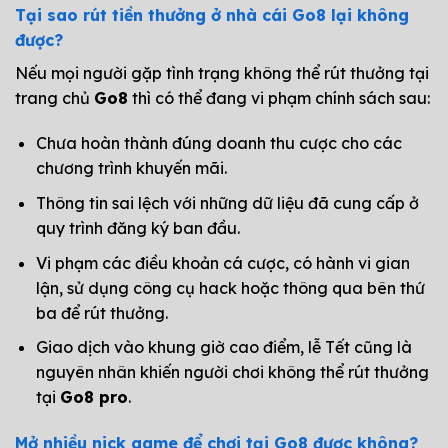
Tại sao rút tiền thưởng ở nhà cái Go8 lại không
được?
Nếu mọi người gặp tình trạng không thể rút thưởng tại
trang chủ
Go8
thì có thể đang vi phạm chính sách sau:
Chưa hoàn thành đúng doanh thu cược cho các
chương trình khuyến mãi.
Thông tin sai lệch với những dữ liệu đã cung cấp ở
quy trình đăng ký ban đầu.
Vi phạm các điều khoản cá cược, có hành vi gian
lận, sử dụng công cụ hack hoặc thông qua bên thứ
ba để rút thưởng.
Giao dịch vào khung giờ cao điểm, lễ Tết cũng là
nguyên nhân khiến người chơi không thể rút thưởng
tại
Go8 pro
.
Mở nhiều nick game để chơi tại Go8 được không?