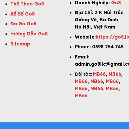
Doanh Nghiệp:
Go8
Thể Thao Go8
Địa Chỉ:
2 P. Núi Trúc,
Xổ Số Go8
Giảng Võ, Ba Đình,
Đá Gà Go8
Hà Nội, Việt Nam
Hướng Dẫn Go8
Website:
https://go8.ll
Sitemap
Phone:
0398 254 745
Email:
admin.go8llc@gmail.
Đối tác:
MB66
,
MB66
,
MB66
,
MB66
,
MB66
,
MB66
,
MB66
,
MB66
,
MB66