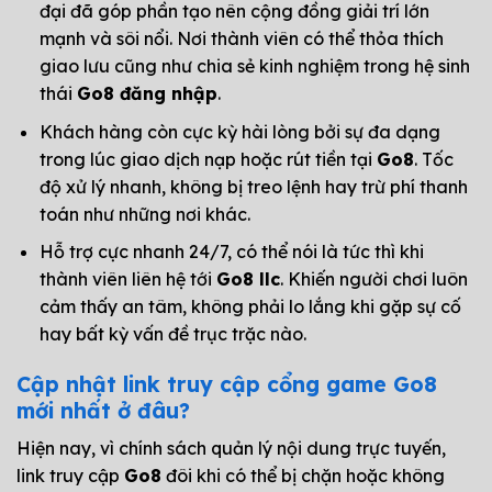
đại đã góp phần tạo nên cộng đồng giải trí lớn
mạnh và sôi nổi. Nơi thành viên có thể thỏa thích
giao lưu cũng như chia sẻ kinh nghiệm trong hệ sinh
thái
Go8 đăng nhập
.
Khách hàng còn cực kỳ hài lòng bởi sự đa dạng
trong lúc giao dịch nạp hoặc rút tiền tại
Go8
. Tốc
độ xử lý nhanh, không bị treo lệnh hay trừ phí thanh
toán như những nơi khác.
Hỗ trợ cực nhanh 24/7, có thể nói là tức thì khi
thành viên liên hệ tới
Go8 llc
. Khiến người chơi luôn
cảm thấy an tâm, không phải lo lắng khi gặp sự cố
hay bất kỳ vấn đề trục trặc nào.
Cập nhật link truy cập cổng game Go8
mới nhất ở đâu?
Hiện nay, vì chính sách quản lý nội dung trực tuyến,
link truy cập
Go8
đôi khi có thể bị chặn hoặc không