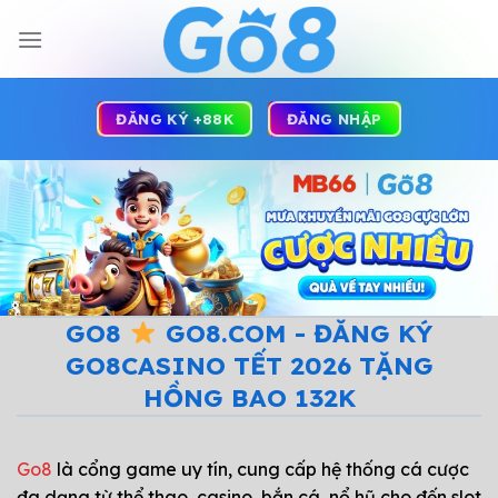
Skip
to
content
ĐĂNG KÝ +88K
ĐĂNG NHẬP
GO8
GO8.COM - ĐĂNG KÝ
GO8CASINO TẾT 2026 TẶNG
HỒNG BAO 132K
Go8
là cổng game uy tín, cung cấp hệ thống cá cược
đa dạng từ thể thao, casino, bắn cá, nổ hũ cho đến slot