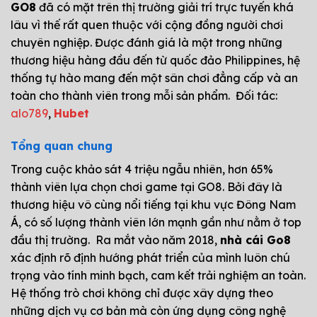
GO8
đã có mặt trên thị trường giải trí trực tuyến khá
lâu vì thế rất quen thuộc với cộng đồng người chơi
chuyên nghiệp. Được đánh giá là một trong những
thương hiệu hàng đầu đến từ quốc đảo Philippines, hệ
thống tự hào mang đến một sân chơi đẳng cấp và an
toàn cho thành viên trong mỗi sản phẩm.
Đối tác:
alo789
,
Hubet
Tổng quan chung
Trong cuộc khảo sát 4 triệu ngẫu nhiên, hơn 65%
thành viên lựa chọn chơi game tại GO8. Bởi đây là
thương hiệu vô cùng nổi tiếng tại khu vực Đông Nam
Á, có số lượng thành viên lớn mạnh gần như nằm ở top
đầu thị trường.
Ra mắt vào năm 2018,
nhà cái Go8
xác định rõ định hướng phát triển của mình luôn chú
trọng vào tính minh bạch, cam kết trải nghiệm an toàn.
Hệ thống trò chơi không chỉ được xây dựng theo
những dịch vụ cơ bản mà còn ứng dụng công nghệ